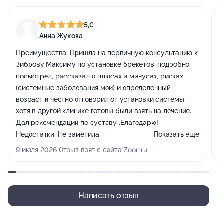
5,0
Анна Жукова
Преимущества:
Пришла на первичную консультацию к
Зиброву Максиму по установке брекетов, подробно
посмотрел, рассказал о плюсах и минусах, рисках
(системные заболевания мои) и определенный
возраст и честно отговорил от установки системы,
хотя в другой клинике готовы были взять на лечение.
Дал рекомендации по суставу .Благодарю!
Недостатки:
Не заметила
Показать ещё
Комментарий:
Ремонт аккуратный, чистота, персонал
9 июля 2026 Отзыв взят с сайта Zoon.ru
вежливый и предупредительный
Написать отзыв